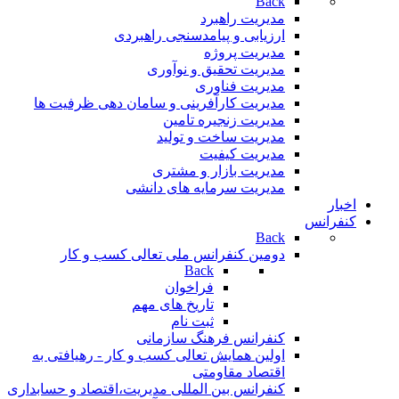
Back
مدیریت راهبرد
ارزیابی و پیامدسنجی راهبردی
مدیریت پروژه
مدیریت تحقیق و نوآوری
مدیریت فناوری
مدیریت کارآفرینی و سامان دهی ظرفیت ها
مدیریت زنجیره تامین
مدیریت ساخت و تولید
مدیریت کیفیت
مدیریت بازار و مشتری
مدیریت سرمایه های دانشی
اخبار
کنفرانس
Back
دومین کنفرانس ملی تعالی کسب و کار
Back
فراخوان
تاريخ های مهم
ثبت نام
کنفرانس فرهنگ سازمانی
اولین همایش تعالی کسب و کار - رهیافتی به
اقتصاد مقاومتی
کنفرانس بین المللی مدیریت،اقتصاد و حسابداری