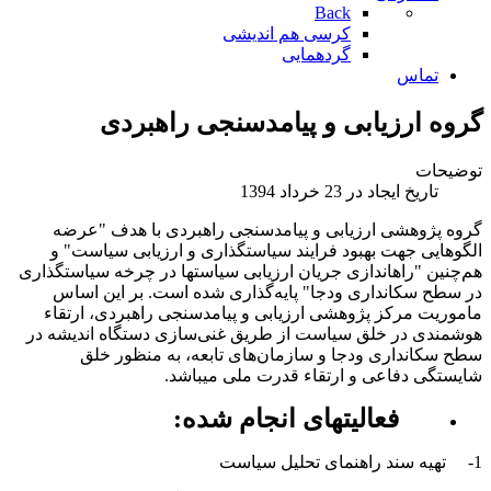
Back
کرسی هم اندیشی
گردهمایی
تماس
گروه ارزیابی و پیامدسنجی راهبردی
توضیحات
تاریخ ایجاد در 23 خرداد 1394
گروه پژوهشی ارزیابی و پیامدسنجی راهبردی با هدف "عرضه
الگوهایی جهت بهبود فرایند سیاستگذاری و ارزیابی سیاست" و
هم‌چنین "راه­اندازی جریان ارزیابی سیاست­ها در چرخه سیاستگذاری
در سطح سکانداری ودجا" پایه‌گذاری شده است. بر اين اساس
ماموريت مرکز پژوهشی ارزیابی و پیامدسنجی راهبردی، ارتقاء
هوشمندی در خلق سیاست از طریق غنی‌سازی دستگاه اندیشه در
سطح سکانداری ودجا و سازمان‌های تابعه، به منظور خلق
شایستگی دفاعی و ارتقاء قدرت ملی می­باشد.
فعالیت­های انجام شده:
1- تهیه سند راهنمای تحلیل سیاست