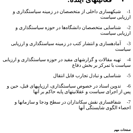
1- شبکه­سازی داخلی از متخصصان در زمینه سیاستگذاری و
ارزیابی سیاست
2- شناسایی متخصصان دانشگاه‌ها در حوزه سیاستگذاری و
ارزیابی سیاست
3- آماده­سازی و انتشار کتب در زمینه سیاستگذاری و ارزیابی
سیاست
4- تهیه مقالات و گزارش­های مفید در حوزه سیاستگذاری و ارزیابی
سیاست با تمرکز بر بخش دفاع
5- شناسایی و تبادل تجارب قابل انتقال
6- تدوین اسناد در خصوص سیاستگذاری، ارزیابی­های قبل، حین و
پس از اجرای سیاست و عقلانیت­های پایه حاکم بر آن­ها
7- شفاف­سازی نقش سکانداران در سطح ودجا و سازمان­ها و
احصاء الگوی شایستگی آنها
صفحات مهم