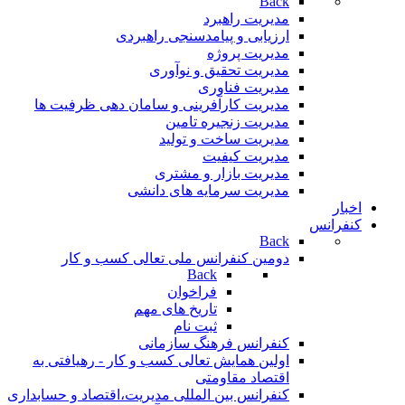
Back
مدیریت راهبرد
ارزیابی و پیامدسنجی راهبردی
مدیریت پروژه
مدیریت تحقیق و نوآوری
مدیریت فناوری
مدیریت کارآفرینی و سامان دهی ظرفیت ها
مدیریت زنجیره تامین
مدیریت ساخت و تولید
مدیریت کیفیت
مدیریت بازار و مشتری
مدیریت سرمایه های دانشی
اخبار
کنفرانس
Back
دومین کنفرانس ملی تعالی کسب و کار
Back
فراخوان
تاريخ های مهم
ثبت نام
کنفرانس فرهنگ سازمانی
اولین همایش تعالی کسب و کار - رهیافتی به
اقتصاد مقاومتی
کنفرانس بین المللی مدیریت،اقتصاد و حسابداری