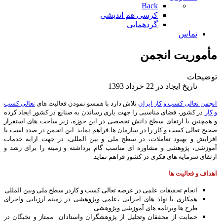
Back
کرسی هم اندیشی
گردهمایی
تماس
مأموریت انجمن
توضیحات
تاریخ ایجاد در 22 خرداد 1393
انجمن تعالی کسب و کار ایران
تلاش دارد با همسو نمودن فعالیت های
تعالی کسب
و کار
در کشور، فضای مناسبی را جهت یاری رساندن به صنایع در کشور ایجاد کرده
و همچنین با ارتقای سطح دانش تخصصی در این حوزه، زیر ساخت های استقرار
صحیح تعالی کسب و کار را در سازمان ها فراهم نماید. این انجمن در صدد است با
افزایش و بهبود تعاملات، در سطح ملی و بین المللی، در جهت ارایه خدمات
آموزشی، پژوهشی و مشاوره ای مناسب گام برداشته و زمینه را برای رشد و
ارتقای سرمایه های فکری در کشور فراهم نماید.
اهداف و فعالیت ها
انجام تحقیقات علمی در عرصه تعالی کسب و کاردر سطح ملی وبین المللی
همکاری با نهاد های اجرایی ،علمی وپژوهشی در زمینه ارزیابی واجرای
طرح ها وبرنامه های آموزشی وپژوهشی
حمایت از محققان وتجلیل از پژوهشگران واستادان ممتاز و نخبگان در