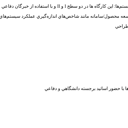
م‌ها: اين کارگاه ها در دو سطح
I
و
II
و با استفاده از خبرگان دفاعي 
توسعه محصول/سامانه مانند شاخص‌هاي اندازه‌گيري عملكرد سيستم‌هاي
 طراحي
ا حضور اساتيد برجسته دانشگاهي و دفاعي