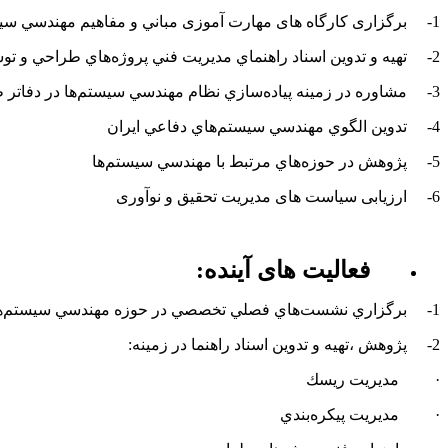
1-
برگزاری کارگاه های مهارت آموزی مباني و مفاهيم مهندسي سيست
2-
تهيه و تدوين اسناد راهنماي مديريت فني پروژه‌هاي طراحي و 
3-
مشاوره در زمينه پياده‌سازي نظام مهندسي سيستم‌ها در دفاتر
4-
تدوين الگوي مهندسي سيستم‌هاي دفاعي ايران
5-
پژوهش در حوزه‌هاي مرتبط با مهندسي سيستم‌ها
6-
ارزیابی سیاست های مدیریت تحقیق و نوآوری
فعالیت های آینده:
1-
برگزاري نشست‌هاي فصلي تخصصي در حوزه مهندسي سيستم‌ها ب
2-
پژوهش ،تهيه و تدوين اسناد راهنما در زمينه‌:
·
مديريت ريسك
·
مديريت پيكره‌بندي