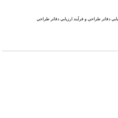
ابي دفاتر طراحي و فرآيند ارزيابي دفاتر طراحي