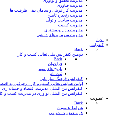
مدیریت تحقیق و نوآوری
مدیریت فناوری
مدیریت کارآفرینی و سامان دهی ظرفیت ها
مدیریت زنجیره تامین
مدیریت ساخت و تولید
مدیریت کیفیت
مدیریت بازار و مشتری
مدیریت سرمایه های دانشی
اخبار
کنفرانس
Back
دومین کنفرانس ملی تعالی کسب و کار
Back
فراخوان
تاريخ های مهم
ثبت نام
کنفرانس فرهنگ سازمانی
اولین همایش تعالی کسب و کار - رهیافتی به اقتص
کنفرانس بین المللی مدیریت،اقتصاد و حسابداری
کنفرانس بین المللی نوآوری در مدیریت کسب و کار
عضویت
Back
شرایط عضویت
فرم عضویت حقیقی