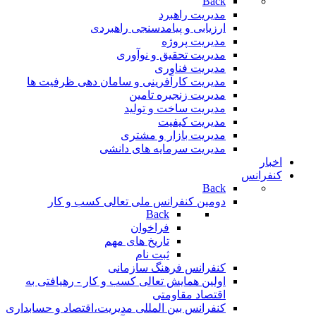
Back
مدیریت راهبرد
ارزیابی و پیامدسنجی راهبردی
مدیریت پروژه
مدیریت تحقیق و نوآوری
مدیریت فناوری
مدیریت کارآفرینی و سامان دهی ظرفیت ها
مدیریت زنجیره تامین
مدیریت ساخت و تولید
مدیریت کیفیت
مدیریت بازار و مشتری
مدیریت سرمایه های دانشی
اخبار
کنفرانس
Back
دومین کنفرانس ملی تعالی کسب و کار
Back
فراخوان
تاريخ های مهم
ثبت نام
کنفرانس فرهنگ سازمانی
اولین همایش تعالی کسب و کار - رهیافتی به
اقتصاد مقاومتی
کنفرانس بین المللی مدیریت،اقتصاد و حسابداری