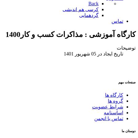
Back
کرسی هم اندیشی
گردهمایی
تماس
کارگاه آموزشی : مذاکرات کسب و کار1400
توضیحات
تاریخ ایجاد در 05 شهریور 1401
صفحات مهم
کارگاه ها
گروه ها
شرایط عضویت
اساسنامه
تماس با انجمن
دوستان ما