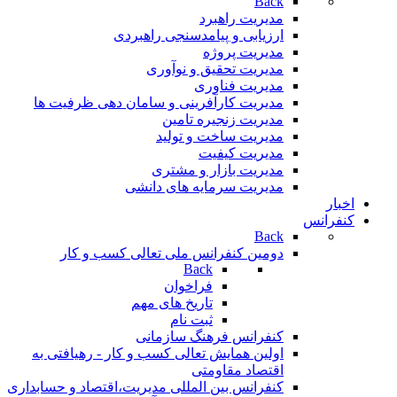
Back
مدیریت راهبرد
ارزیابی و پیامدسنجی راهبردی
مدیریت پروژه
مدیریت تحقیق و نوآوری
مدیریت فناوری
مدیریت کارآفرینی و سامان دهی ظرفیت ها
مدیریت زنجیره تامین
مدیریت ساخت و تولید
مدیریت کیفیت
مدیریت بازار و مشتری
مدیریت سرمایه های دانشی
اخبار
کنفرانس
Back
دومین کنفرانس ملی تعالی کسب و کار
Back
فراخوان
تاريخ های مهم
ثبت نام
کنفرانس فرهنگ سازمانی
اولین همایش تعالی کسب و کار - رهیافتی به
اقتصاد مقاومتی
کنفرانس بین المللی مدیریت،اقتصاد و حسابداری