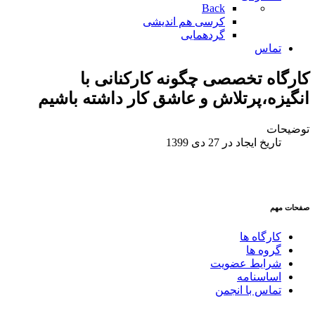
Back
کرسی هم اندیشی
گردهمایی
تماس
کارگاه تخصصی چگونه کارکنانی با
انگیزه،پرتلاش و عاشق کار داشته باشیم
توضیحات
تاریخ ایجاد در 27 دی 1399
صفحات مهم
کارگاه ها
گروه ها
شرایط عضویت
اساسنامه
تماس با انجمن