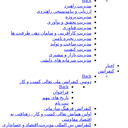
Back
مدیریت راهبرد
ارزیابی و پیامدسنجی راهبردی
مدیریت پروژه
مدیریت تحقیق و نوآوری
مدیریت فناوری
مدیریت کارآفرینی و سامان دهی ظرفیت ها
مدیریت زنجیره تامین
مدیریت ساخت و تولید
مدیریت کیفیت
مدیریت بازار و مشتری
مدیریت سرمایه های دانشی
اخبار
کنفرانس
Back
دومین کنفرانس ملی تعالی کسب و کار
Back
فراخوان
تاريخ های مهم
ثبت نام
کنفرانس فرهنگ سازمانی
اولین همایش تعالی کسب و کار - رهیافتی به
اقتصاد مقاومتی
کنفرانس بین المللی مدیریت،اقتصاد و حسابداری