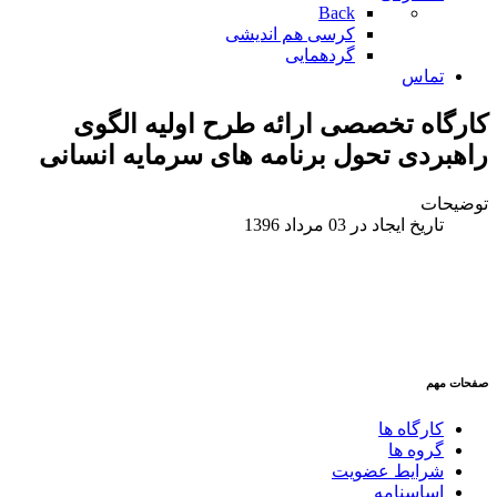
Back
کرسی هم اندیشی
گردهمایی
تماس
کارگاه تخصصی ارائه طرح اولیه الگوی
راهبردی تحول برنامه های سرمایه انسانی
توضیحات
تاریخ ایجاد در 03 مرداد 1396
صفحات مهم
کارگاه ها
گروه ها
شرایط عضویت
اساسنامه